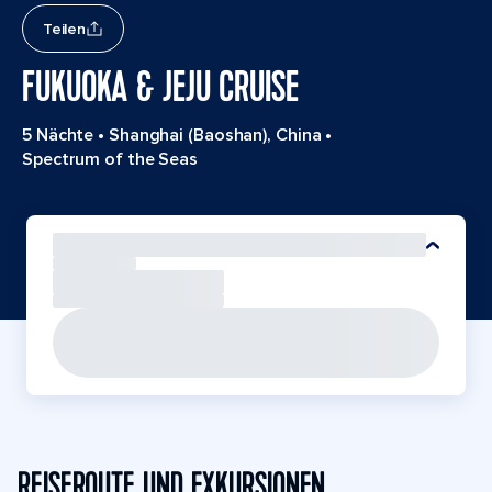
Teilen
FUKUOKA & JEJU CRUISE
5 Nächte
•
Shanghai (Baoshan), China
•
Spectrum of the Seas
REISEROUTE UND EXKURSIONEN