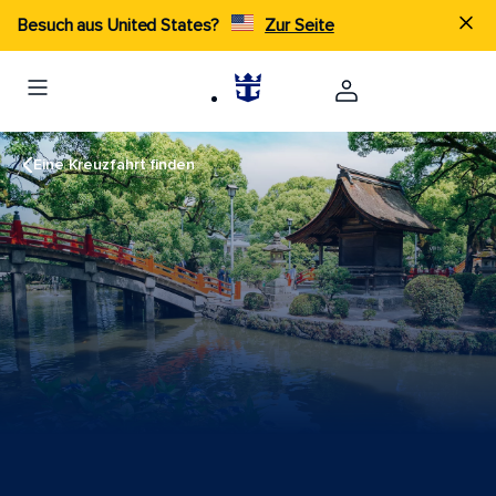
Besuch aus United States?
Zur Seite
Eine Kreuzfahrt finden