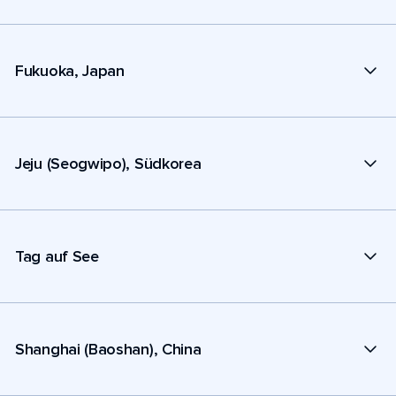
Fukuoka, Japan
Jeju (Seogwipo), Südkorea
Tag auf See
Shanghai (Baoshan), China