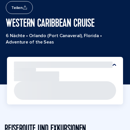
Teilen
WESTERN CARIBBEAN CRUISE
6 Nächte
•
Orlando (Port Canaveral), Florida
•
Adventure of the Seas
REISEROUTE UND EXKURSIONEN