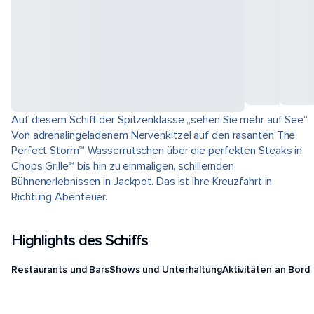
Auf diesem Schiff der Spitzenklasse „sehen Sie mehr auf See“.
Von adrenalingeladenem Nervenkitzel auf den rasanten The
Perfect Storm℠ Wasserrutschen über die perfekten Steaks in
Chops Grille℠ bis hin zu einmaligen, schillernden
Bühnenerlebnissen in Jackpot. Das ist Ihre Kreuzfahrt in
Richtung Abenteuer.
Highlights des Schiffs
Restaurants und Bars
Shows und Unterhaltung
Aktivitäten an Bord