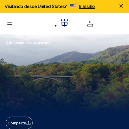
Visitando desde United States?
Ir al sitio
Buscador de cruceros
Compartir