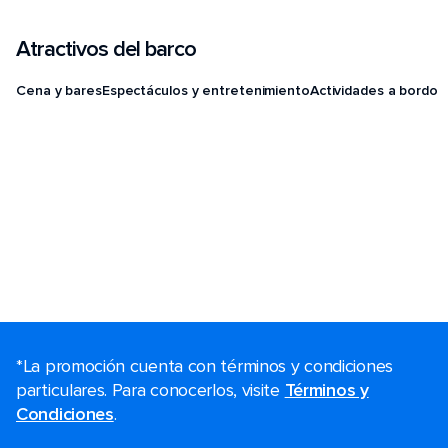
Atractivos del barco
Cena y bares
Espectáculos y entretenimiento
Actividades a bordo
*La promoción cuenta con términos y condiciones
particulares. Para conocerlos, visite
Términos y
Condiciones
.