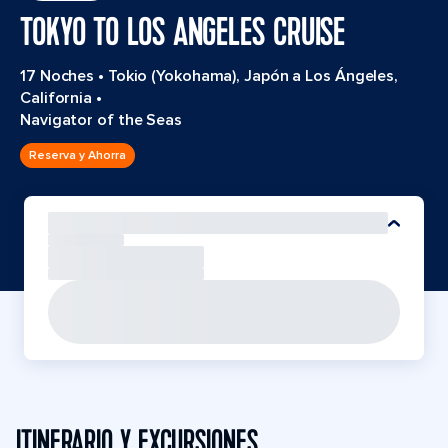
TOKYO TO LOS ANGELES CRUISE
17 Noches
•
Tokio (Yokohama), Japón a Los Ángeles,
California
•
Navigator of the Seas
Reserva y Ahorra
ITINERARIO Y EXCURSIONES