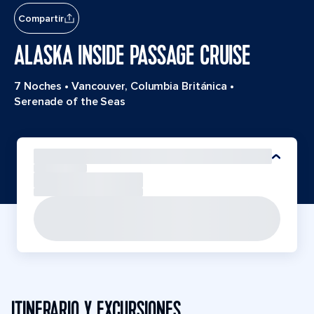
Compartir
ALASKA INSIDE PASSAGE CRUISE
7 Noches
•
Vancouver, Columbia Británica
•
Serenade of the Seas
ITINERARIO Y EXCURSIONES