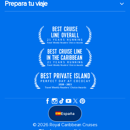
Prepara tu viaje
España
© 2026 Royal Caribbean Cruises