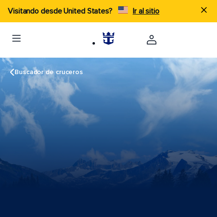
Visitando desde United States?
Ir al sitio
Buscador de cruceros