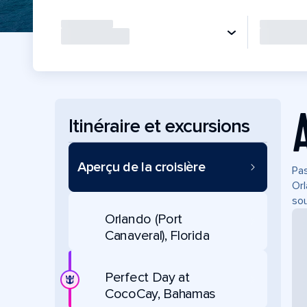
Itinéraire et excursions
Aperçu de la croisière
Pas
Orl
sou
Orlando (Port
Canaveral), Florida
Perfect Day at
CocoCay, Bahamas