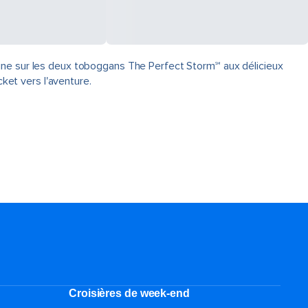
ine sur les deux toboggans The Perfect Storm℠ aux délicieux
cket vers l'aventure.
Croisières de week-end