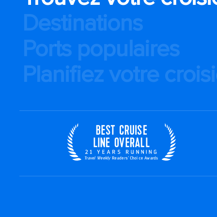
Destinations
Ports populaires
Planifiez votre crois