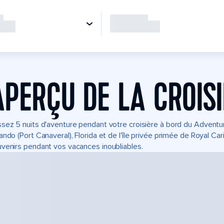
APERÇU DE LA CROIS
sez 5 nuits d'aventure pendant votre croisière à bord du Advent
ando (Port Canaveral), Florida et de l'île privée primée de Royal C
venirs pendant vos vacances inoubliables.