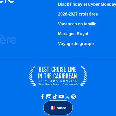
Black Friday et Cyber Monda
2026-2027 croisières
Vacances en famille
Mariages Royal
ière
Voyage de groupe​
France