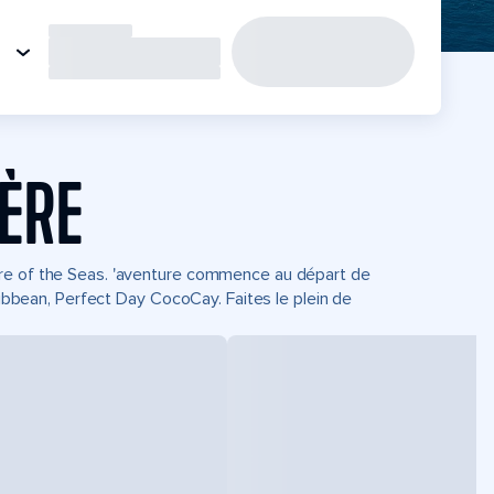
IÈRE
ure of the Seas. 'aventure commence au départ de
aribbean, Perfect Day CocoCay. Faites le plein de