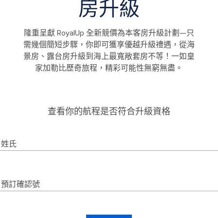
房升級
隆重呈獻 RoyalUp 全新競價為本客房升級計劃—只
需幾個簡短步驟，你即可獲享優越升級禮遇，從海
景房、露台房升級到海上最寬敞套房不等！一如皇
家加勒比歷奇旅程，精彩可能性無窮無盡。
查看你的航程是否符合升級資格