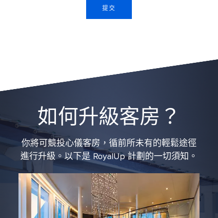
提交
如何升級客房？
你將可競投心儀客房，循前所未有的輕鬆途徑
進行升級。以下是 RoyalUp 計劃的一切須知。