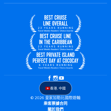
香港, 中國
© 2026 皇家加勒比國際遊輪
乘客票據合同
關於我們