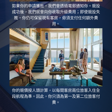
如果你的申請獲批，我們會透過電郵通知你。競投
成功後，我們就會向你收取升級費用；即使競投失
敗，你仍可保留現有客房，毋須支付任何額外費
用。
你的競價按人頭計算，以每間客房兩位旅客入住全
段航程為準。因此，你只須為第一及第二位旅客付
費。