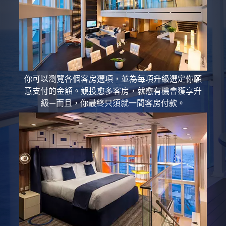
你可以瀏覽各個客房選項，並為每項升級選定你願
意支付的金額。競投愈多客房，就愈有機會獲享升
級—而且，你最終只須就一間客房付款。