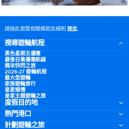
請按此瀏覽有關條款及細則
按此
.
搜尋遊輪航程
黑色星期五優惠
最後召集優惠航線
週末快閃之旅
2026-27 遊輪航程
最大型遊輪
家族遊輪旅行
皇家婚禮
皇家主題遊輪之旅
度假目的地
熱門港口
計劃遊輪之旅