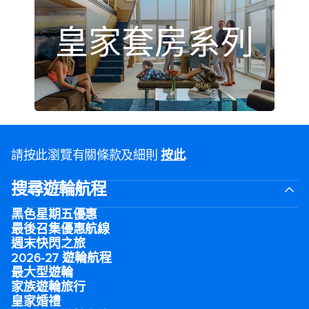
皇家套房系列
請按此瀏覽有關條款及細則
按此
.
搜尋遊輪航程
黑色星期五優惠
最後召集優惠航線
週末快閃之旅
2026-27 遊輪航程
最大型遊輪
家族遊輪旅行
皇家婚禮