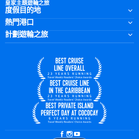
皇家主題遊輪之旅
度假目的地
熱門港口
計劃遊輪之旅