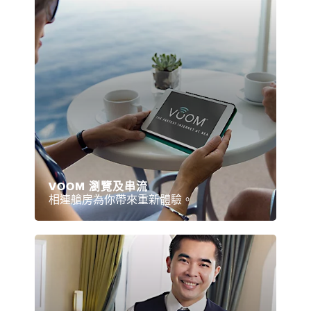
VOOM 瀏覽及串流
相連艙房為你帶來重新體驗。