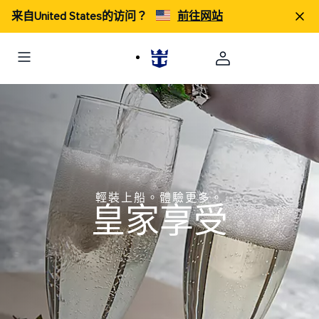
来自United States的访问？
前往网站
輕裝上船。體驗更多。
皇家享受