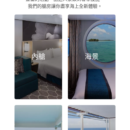
我們的艙房讓你盡享海上全新體驗。
內艙
海景