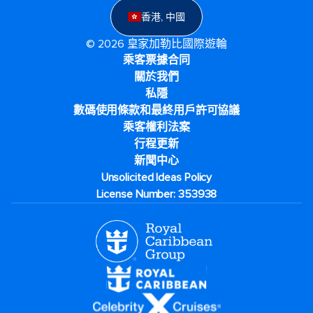
香港, 中國
© 2026 皇家加勒比國際遊輪
乘客票據合同
關於我們
私隱
數碼使用條款和最終用戶許可協議
乘客權利法案
行程更新
新聞中心
Unsolicited Ideas Policy
License Number: 353938