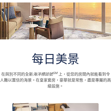
Icon of the Seas Sunset Corner Suite Bedroom
每日美景
SM
在與別不同的全新
海洋標誌號
上，從您的房間內就能看到令
人難以置信的海景。在皇家套房，豪華就是常態，盡是專屬的高
級設施。