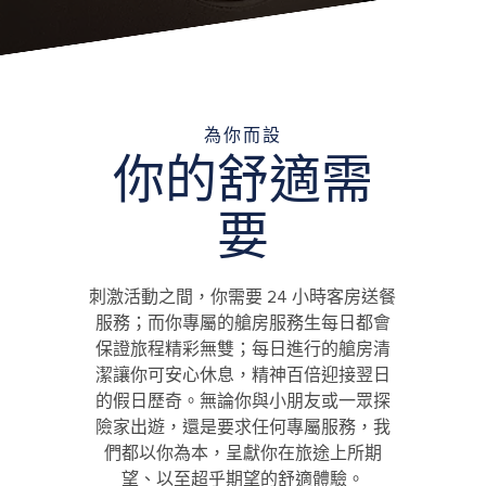
為你而設
你的舒適需
要
刺激活動之間，你需要 24 小時客房送餐
服務；而你專屬的艙房服務生每日都會
保證旅程精彩無雙；每日進行的艙房清
潔讓你可安心休息，精神百倍迎接翌日
的假日歷奇。無論你與小朋友或一眾探
險家出遊，還是要求任何專屬服務，我
們都以你為本，呈獻你在旅途上所期
望、以至超乎期望的舒適體驗。