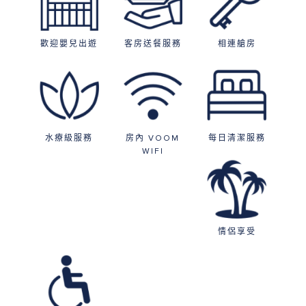
歡迎嬰兒出遊
客房送餐服務
相連艙房
水療級服務
房內 VOOM
每日清潔服務
WIFI
情侶享受