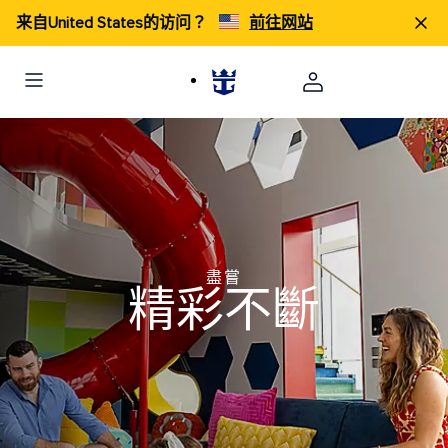
来自United States的访问？
前往网站
盡嘗
精彩不斷