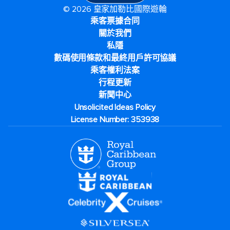
© 2026 皇家加勒比國際遊輪
乘客票據合同
關於我們
私隱
數碼使用條款和最終用戶許可協議
乘客權利法案
行程更新
新聞中心
Unsolicited Ideas Policy
License Number: 353938