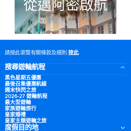
從邁阿密啟航
請按此瀏覽有關條款及細則
按此
.
搜尋遊輪航程
黑色星期五優惠
最後召集優惠航線
週末快閃之旅
2026-27 遊輪航程
最大型遊輪
家族遊輪旅行
皇家婚禮
皇家主題遊輪之旅
度假目的地