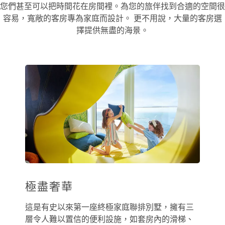
您們甚至可以把時間花在房間裡。為您的旅伴找到合適的空間很
容易，寬敞的客房專為家庭而設計。 更不用說，大量的客房選
擇提供無盡的海景。
極盡奢華
這是有史以來第一座終極家庭聯排別墅，擁有三
層令人難以置信的便利設施，如套房內的滑梯、