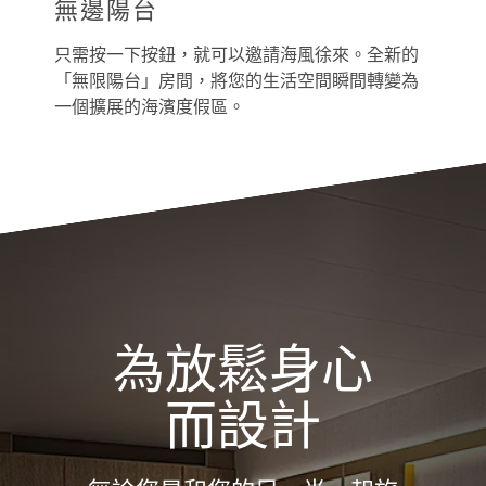
無邊陽台
只需按一下按鈕，就可以邀請海風徐來。全新的
「無限陽台」房間，將您的生活空間瞬間轉變為
一個擴展的海濱度假區。
Icon of the Seas Interior
為放鬆身心
而設計