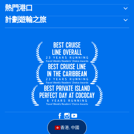
熱門港口
計劃遊輪之旅
香港, 中國