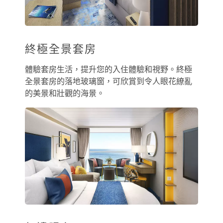
終極全景套房
體驗套房生活，提升您的入住體驗和視野。終極
全景套房的落地玻璃窗，可欣賞到令人眼花繚亂
的美景和壯觀的海景。