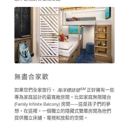
無盡合家歡
SM
如果您們全家旅行，
海洋標誌號
正好擁有一些
專為家庭設計的最寬敞房間。比如家庭無限陽台
(Family Infinite Balcony) 房間——這是孩子們的夢
想，在這裡，一個獨立的隱藏式雙層房間為他們
提供獨立床舖、電視和放鬆的空間。