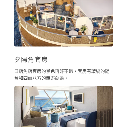
夕陽角套房
日落角落套房的景色再好不過，套房有環繞的陽
台和四面八方的無盡藯藍。