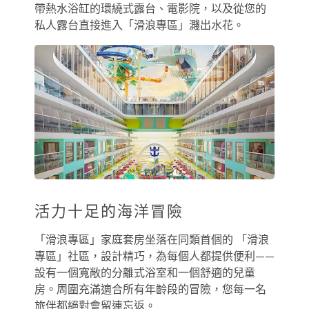
帶熱水浴缸的環繞式露台、電影院，以及從您的
私人露台直接進入「滑浪專區」濺出水花。
活力十足的海洋冒險
「滑浪專區」家庭套房坐落在同類首個的 「滑浪
專區」社區，設計精巧，為每個人都提供便利——
設有一個寬敞的分離式浴室和一個舒適的兒童
房。周圍充滿適合所有年齡段的冒險，您每一名
旅伴都絕對會留連忘返。