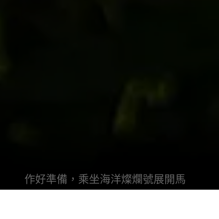
作好準備，乘坐海洋燦爛號展開馬
拉松探索之旅。
乘坐專為探險歷奇而設計的遊輪，便可在引人入