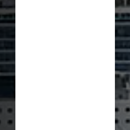
一種更狂野的漫步方式
海洋燦爛號
立即選購