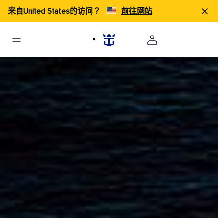
来自United States的访问？
前往网站