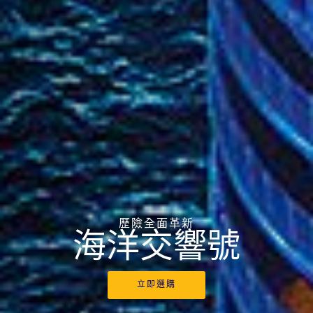
歷險全面革新
海洋交響號
立即選購