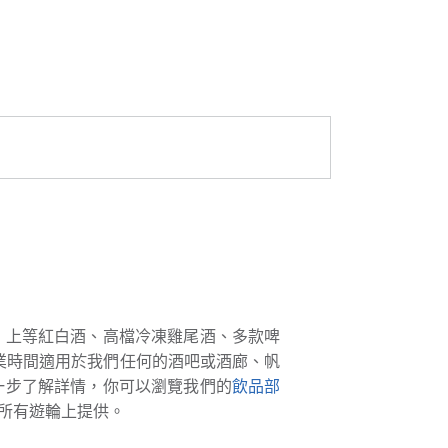
、上等紅白酒、高檔冷凍雞尾酒、多款啤
業時間適用於我們任何的酒吧或酒廊、帆
一步了解詳情，你可以瀏覽我們的
飲品部
所有遊輪上提供。