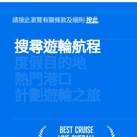
請按此瀏覽有關條款及細則
按此
.
搜尋遊輪航程
度假目的地
熱門港口
計劃遊輪之旅