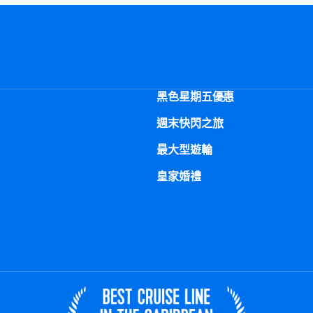
黑色星期五優惠
週末快閃之旅
最大型遊輪
皇家婚禮