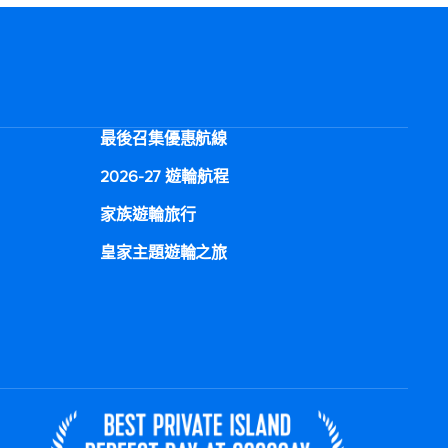
最後召集優惠航線
2026-27 遊輪航程
家族遊輪旅行
皇家主題遊輪之旅