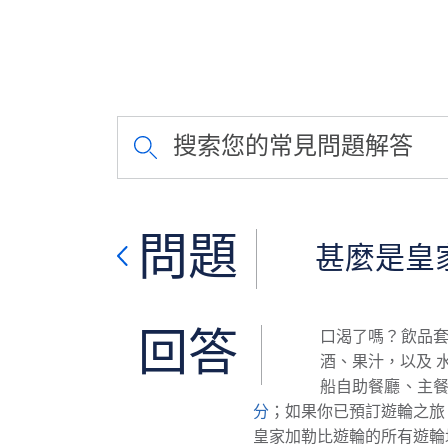
搜索您的常見問題解答
問題
甚麼是皇
回答
口渴了嗎？飲品
酒、果汁，以及 
船自助餐廳、主
分
；如果你已預訂遊輪之旅
皇家加勒比遊輪的所有遊輪