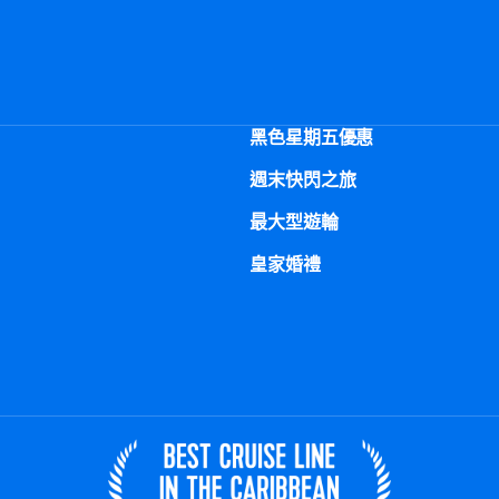
黑色星期五優惠
週末快閃之旅
最大型遊輪
皇家婚禮