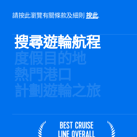
請按此瀏覽有關條款及細則
按此
.
搜尋遊輪航程
度假目的地
熱門港口
計劃遊輪之旅