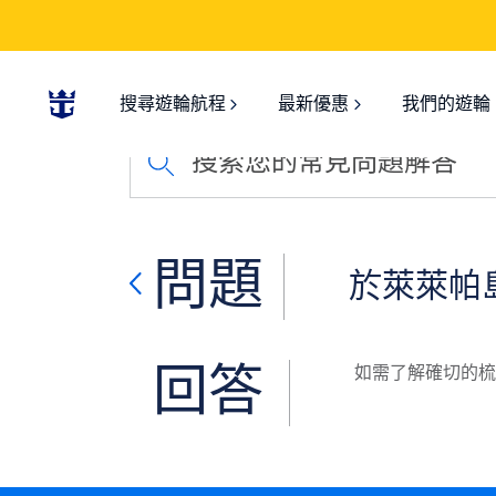
搜尋遊輪航程
最新優惠
我們的遊輪
搜索您的常見問題解答
問題
於萊萊帕
回答
如需了解確切的梳