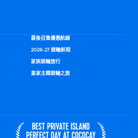
最後召集優惠航線
2026-27 遊輪航程
家族遊輪旅行
皇家主題遊輪之旅