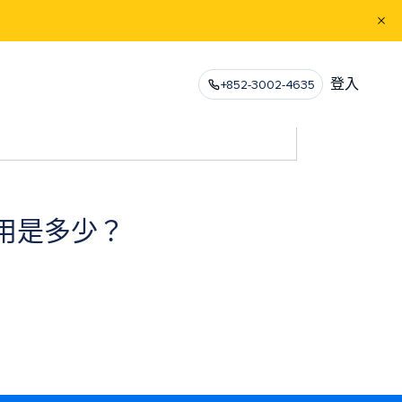
登入
+852-3002-4635
用是多少？