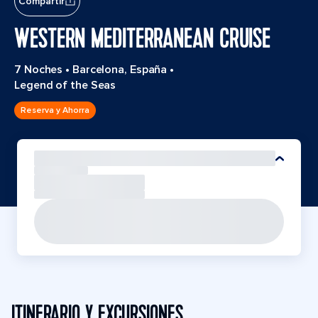
Compartir
WESTERN MEDITERRANEAN CRUISE
7 Noches
•
Barcelona, España
•
Legend of the Seas
Reserva y Ahorra
ITINERARIO Y EXCURSIONES