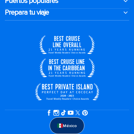
Puertos populares
Prepara tu viaje
México