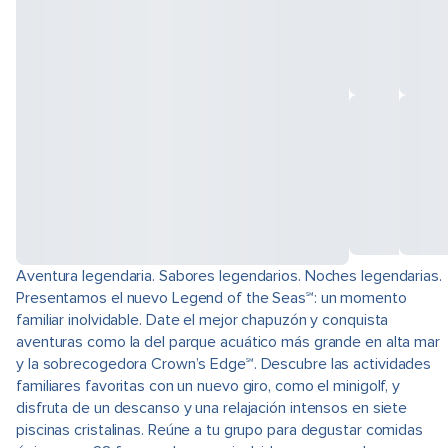
Aventura legendaria. Sabores legendarios. Noches legendarias.
Presentamos el nuevo Legend of the Seas℠: un momento
familiar inolvidable. Date el mejor chapuzón y conquista
aventuras como la del parque acuático más grande en alta mar
y la sobrecogedora Crown’s Edge℠. Descubre las actividades
familiares favoritas con un nuevo giro, como el minigolf, y
disfruta de un descanso y una relajación intensos en siete
piscinas cristalinas. Reúne a tu grupo para degustar comidas