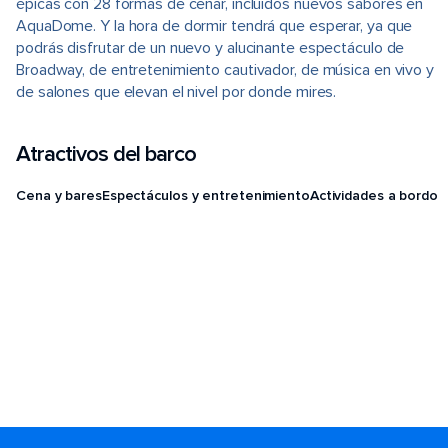
épicas con 28 formas de cenar, incluidos nuevos sabores en
AquaDome. Y la hora de dormir tendrá que esperar, ya que
podrás disfrutar de un nuevo y alucinante espectáculo de
Broadway, de entretenimiento cautivador, de música en vivo y
de salones que elevan el nivel por donde mires.
Atractivos del barco
Cena y bares
Espectáculos y entretenimiento
Actividades a bordo