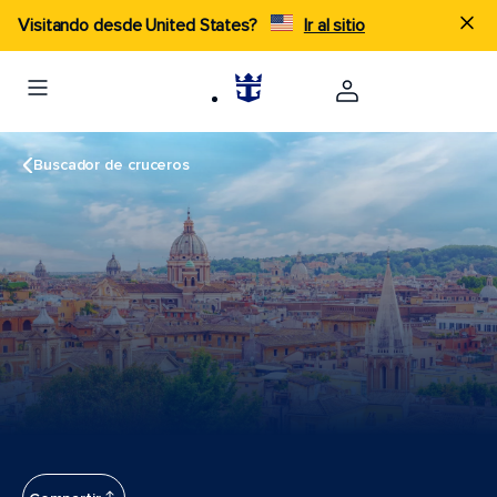
Visitando desde United States?
Ir al sitio
Buscador de cruceros