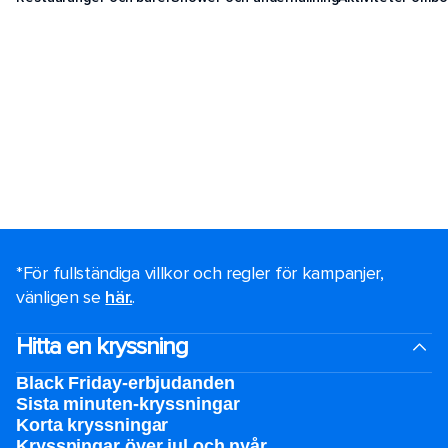
*För fullständiga villkor och regler för kampanjer,
vänligen se
här.
.
Hitta en kryssning
Black Friday-erbjudanden
Sista minuten-kryssningar
Korta kryssningar
Kryssningar över jul och nyår