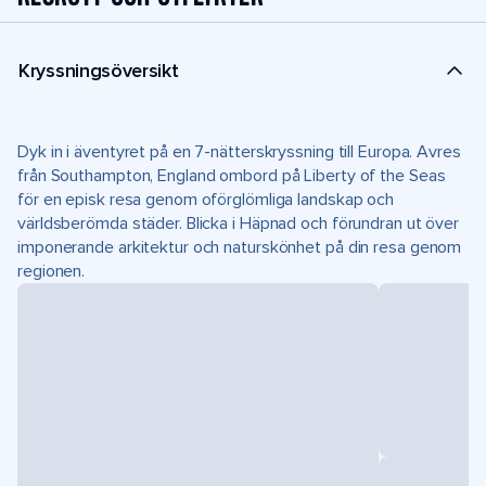
Kryssningsöversikt
Dyk in i äventyret på en 7-nätterskryssning till Europa. Avres
från Southampton, England ombord på Liberty of the Seas
för en episk resa genom oförglömliga landskap och
världsberömda städer. Blicka i Häpnad och förundran ut över
imponerande arkitektur och naturskönhet på din resa genom
regionen.