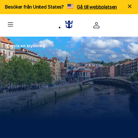
Besöker från United States?
Gå till webbplatsen
Hitta en kryssning