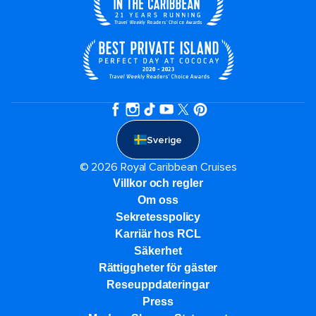
Sverige
© 2026 Royal Caribbean Cruises
Villkor och regler
Om oss
Sekretesspolicy
Karriär hos RCL
Säkerhet
Rättiggheter för gäster
Reseuppdateringar​
Press