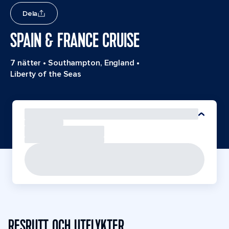
Dela
SPAIN & FRANCE CRUISE
7 nätter
•
Southampton, England
•
Liberty of the Seas
RESRUTT OCH UTFLYKTER