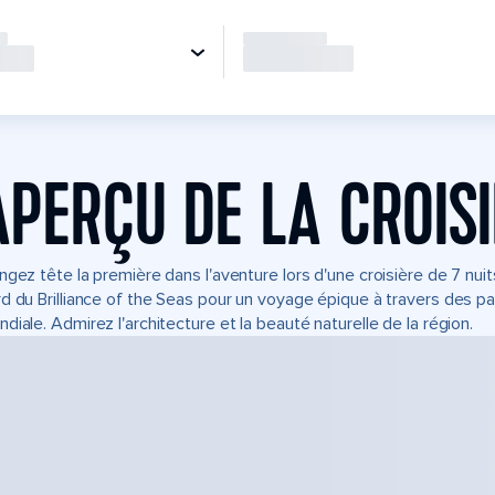
APERÇU DE LA CROIS
ngez tête la première dans l'aventure lors d'une croisière de 7 nuit
d du Brilliance of the Seas pour un voyage épique à travers des p
diale. Admirez l'architecture et la beauté naturelle de la région.