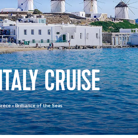
ITALY CRUISE
Grèce
•
Brilliance of the Seas