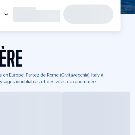
IÈRE
s en Europe. Partez de Rome (Civitavecchia), Italy à
aysages inoubliables et des villes de renommée