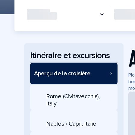
Itinéraire et excursions
Aperçu de la croisière
Plo
bor
mon
Rome (Civitavecchia),
Italy
Naples / Capri, Italie