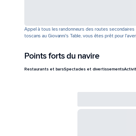
Appel à tous les randonneurs des routes secondaires et
toscans au Giovanni's Table, vous êtes prêt pour l'aven
Points forts du navire
Restaurants et bars
Spectacles et divertissements
Activi