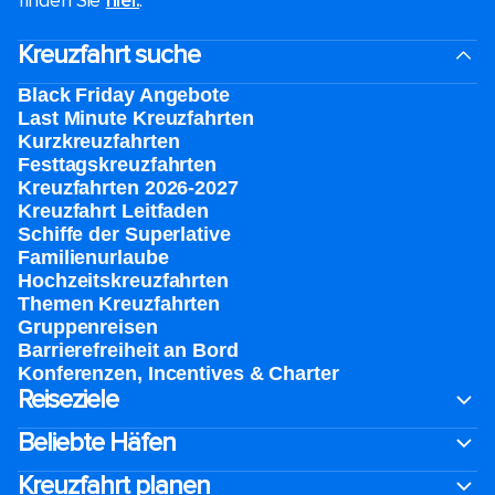
finden Sie
hier.
.
Kreuzfahrt suche
Black Friday Angebote
Last Minute Kreuzfahrten
Kurzkreuzfahrten​
Festtagskreuzfahrten​
Kreuzfahrten 2026-2027
Kreuzfahrt Leitfaden
Schiffe der Superlative
Familienurlaube​
Hochzeitskreuzfahrten
Themen Kreuzfahrten
Gruppenreisen
Barrierefreiheit an Bord​
Konferenzen, Incentives & Charter
Reiseziele
Beliebte Häfen
Kreuzfahrt planen