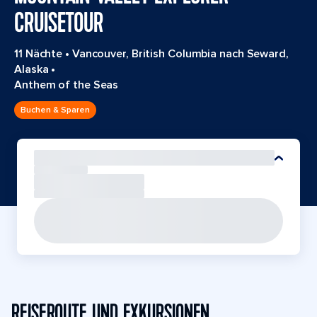
CRUISETOUR
11 Nächte
•
Vancouver, British Columbia nach Seward,
Alaska
•
Anthem of the Seas
Buchen & Sparen
REISEROUTE UND EXKURSIONEN