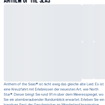
ANTHEM OF THE SEAS
Anthem of the Seas® ist nicht ewig das gleiche alte Lied. Es ist
eine Kreuzfahrt mit Erlebnissen der neuesten Art, wie North
Star®. Dieser bringt Sie rund 91 m über dem Meeresspiegel, wo
Sie ein atemberaubender Rundumblick erwartet. Erleben Sie ein
kreatives Fest der Geschmäcker im Wonderland Imaginative