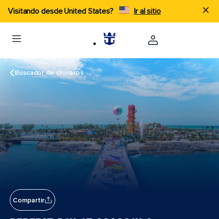
Visitando desde United States?
Ir al sitio
Buscador de cruceros
Compartir