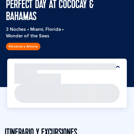
PERFECT DAY AT COCOCAY &
BAHAMAS
3 Noches
•
Miami, Florida
•
Wonder of the Seas
Reserva y Ahorra
ITINERARIO Y EXCURSIONES