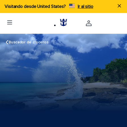
Visitando desde United States?
Ir al sitio
Buscador de cruceros