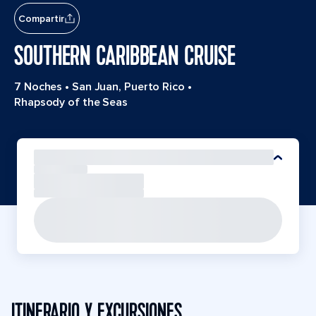
Compartir
SOUTHERN CARIBBEAN CRUISE
7 Noches
•
San Juan, Puerto Rico
•
Rhapsody of the Seas
ITINERARIO Y EXCURSIONES