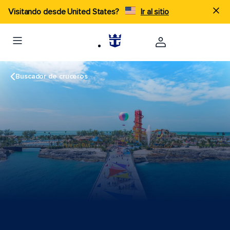
Visitando desde United States?
Ir al sitio
Buscador de cruceros