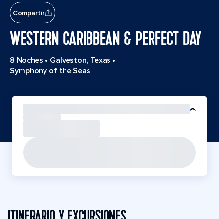
Compartir
WESTERN CARIBBEAN & PERFECT DAY
8 Noches
•
Galveston, Texas
•
Symphony of the Seas
ITINERARIO Y EXCURSIONES