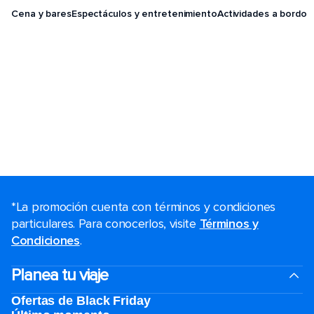
Cena y bares
Espectáculos y entretenimiento
Actividades a bordo
*La promoción cuenta con términos y condiciones
particulares. Para conocerlos, visite
Términos y
Condiciones
.
Planea tu viaje
Ofertas de Black Friday