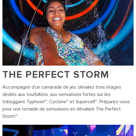
THE PERFECT STORM
Accompagné d’un camarade de jeu, dévalez trois étages
dédiés aux tourbillons, aux sensations fortes sur les
toboggans Typhoon℠, Cyclone℠ et Supercell℠. Préparez-vous
pour une tornade de sensations en dévalant The Perfect
Storm℠.