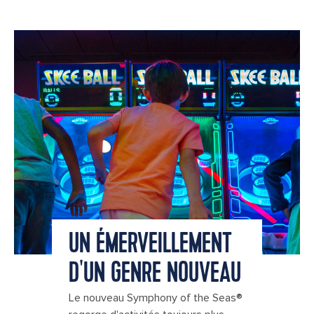
UN ÉMERVEILLEMENT
D'UN GENRE NOUVEAU
Le nouveau Symphony of the Seas®