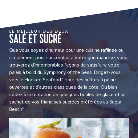
LE MEILLEUR DES DEUX
SALÉ ET SUCRÉ
Que vous soyez d'humeur pour une cuisine raffinée ou
simplement pour succomber à votre gourmandise, vous
trouverez d'innombrables façons de satisfaire votre
palais à bord du Symphony of the Seas. Dirigez-vous
vers le Hooked Seafood℠ pour des huîtres à peine
ouvertes et d'autres classiques de la côte. Ou bien
cédez à la tentation de quelques boules de glace et un
sachet de vos friandises sucrées préférées au Sugar
Beach℠.