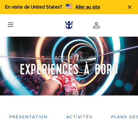
En visite de United States?
Aller au site
ACTIVITÉS
EXPÉRIENCES À BORD
PRÉSENTATION
ACTIVITÉS
PLANS DE