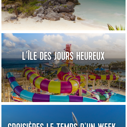
L'ÎLE DES JOURS HEUREUX