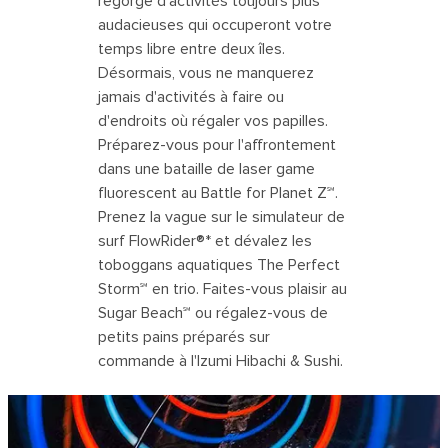
regorge d'activités toujours plus
audacieuses qui occuperont votre
temps libre entre deux îles.
Désormais, vous ne manquerez
jamais d'activités à faire ou
d'endroits où régaler vos papilles.
Préparez-vous pour l'affrontement
dans une bataille de laser game
fluorescent au Battle for Planet Z℠.
Prenez la vague sur le simulateur de
surf FlowRider®* et dévalez les
toboggans aquatiques The Perfect
Storm℠ en trio. Faites-vous plaisir au
Sugar Beach℠ ou régalez-vous de
petits pains préparés sur
commande à l'Izumi Hibachi & Sushi.