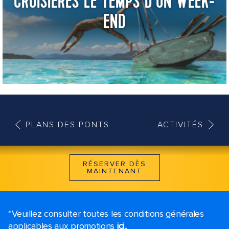
CROISIÈRES LE TEMPS D'UN WEEK-
END
PLANS DES PONTS
ACTIVITÉS
RÉSERVER DÈS
MAINTENANT
*Veuillez consulter toutes les conditions générales
applicables aux promotions
ici.
.