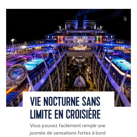
VIE NOCTURNE SANS
LIMITE EN CROISIÈRE
Vous pouvez facilement remplir une
journée de sensations fortes à bord