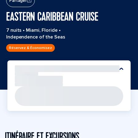
Partager
EASTERN CARIBBEAN CRUISE
7 nuits
•
Miami, Floride
•
Independence of the Seas
Réservez & Économisez
ITINÉRAIRE ET EXCURSIONS