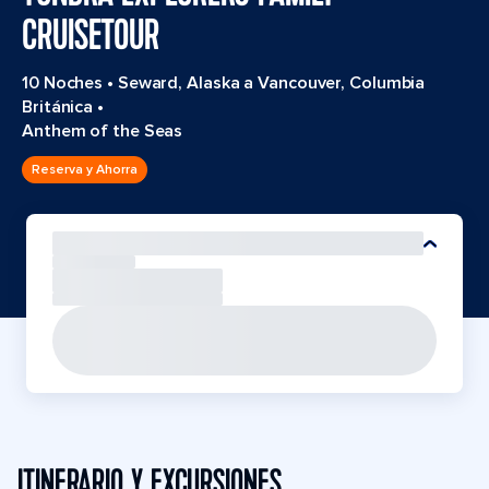
CRUISETOUR
10 Noches
•
Seward, Alaska a Vancouver, Columbia
Británica
•
Anthem of the Seas
Reserva y Ahorra
ITINERARIO Y EXCURSIONES