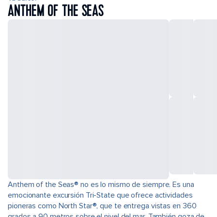
ANTHEM OF THE SEAS
Anthem of the Seas® no es lo mismo de siempre. Es una
emocionante excursión Tri-State que ofrece actividades
pioneras como North Star®, que te entrega vistas en 360
grados a 90 metros sobre el nivel del mar. También goza de