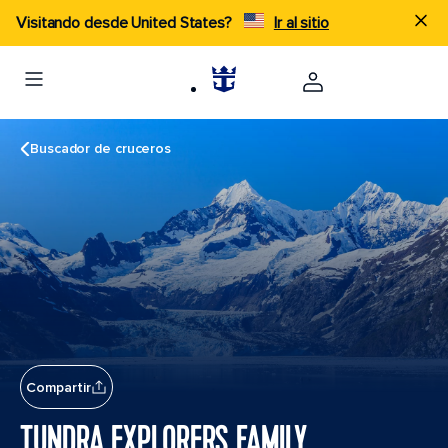
Visitando desde United States?
Ir al sitio
Buscador de cruceros
Compartir
TUNDRA EXPLORERS FAMILY