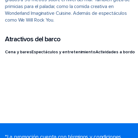
primicias para el paladar, como la comida creativa en
Wonderland Imaginative Cuisine. Además de espectáculos
como We Will Rock You.
Atractivos del barco
Cena y bares
Espectáculos y entretenimiento
Actividades a bordo
*La promoción cuenta con términos y condiciones