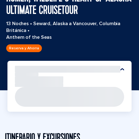
ULTIMATE CRUISETOUR
13 Noches
•
Seward, Alaska a Vancouver, Columbia
Británica
•
Anthem of the Seas
Reserva y Ahorra
ITINERARIO Y EXCURSIONES