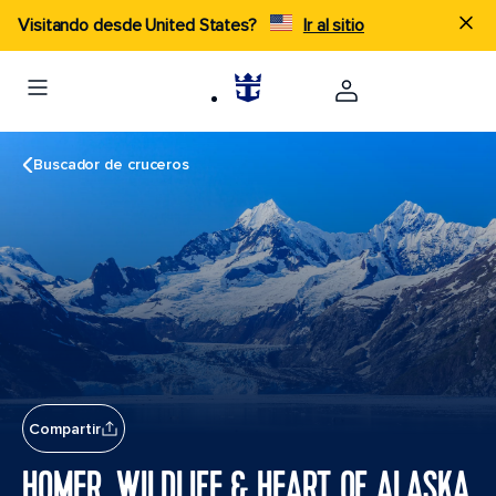
Visitando desde United States?
Ir al sitio
Buscador de cruceros
Compartir
HOMER, WILDLIFE & HEART OF ALASKA