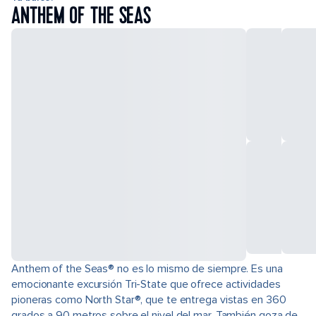
ANTHEM OF THE SEAS
Anthem of the Seas® no es lo mismo de siempre. Es una
emocionante excursión Tri-State que ofrece actividades
pioneras como North Star®, que te entrega vistas en 360
grados a 90 metros sobre el nivel del mar. También goza de