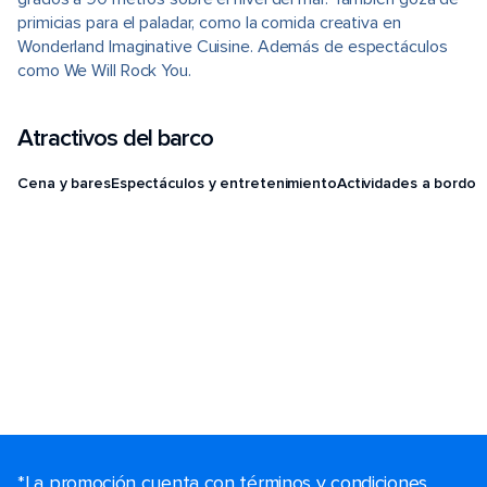
primicias para el paladar, como la comida creativa en
Wonderland Imaginative Cuisine. Además de espectáculos
como We Will Rock You.
Atractivos del barco
Cena y bares
Espectáculos y entretenimiento
Actividades a bordo
*La promoción cuenta con términos y condiciones