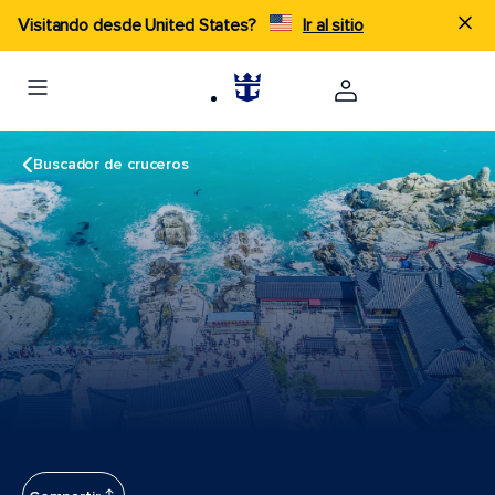
Visitando desde United States?
Ir al sitio
Buscador de cruceros