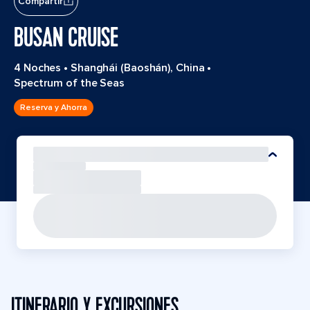
Compartir
BUSAN CRUISE
4 Noches
•
Shanghái (Baoshán), China
•
Spectrum of the Seas
Reserva y Ahorra
ITINERARIO Y EXCURSIONES