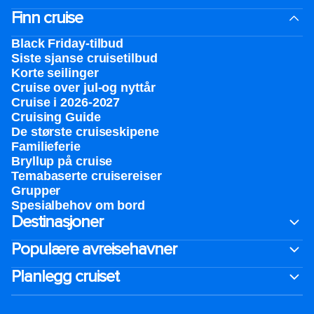
Finn cruise
Black Friday-tilbud
Siste sjanse cruisetilbud
Korte seilinger
Cruise over jul-og nyttår
Cruise i 2026-2027
Cruising Guide
De største cruiseskipene
Familieferie
Bryllup på cruise
Temabaserte cruisereiser
Grupper
Spesialbehov om bord
Destinasjoner
Populære avreisehavner
Planlegg cruiset