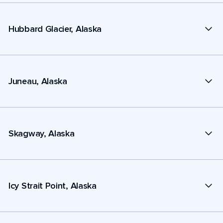
Hubbard Glacier, Alaska
Juneau, Alaska
Skagway, Alaska
Icy Strait Point, Alaska