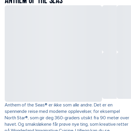
ANTHEM OF THE SEAS
Anthem of the Seas® er ikke som alle andre. Det er en
spennende reise med moderne opplevelser, for eksempel
North Star®, som gir deg 360-graders utsikt fra 90 meter over
havet. Og smaksløkene får prøve nye ting, som kreative retter
på Wonderland Imaginative Cuisine. I tillegg kan du se