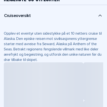
Cruiseoversikt
Opplev et eventyr uten sidestykke på et 10 netters cruise til
Alaska. Den episke reisen mot sivilisasjonens yttergrense
starter med avreise fra Seward, Alaska på Anthem of the
Seas. Betrakt regionens fengslende villmark med like deler
ærefrykt og begeistring, og utforsk den unike naturen før du
drar tilbake til skipet.