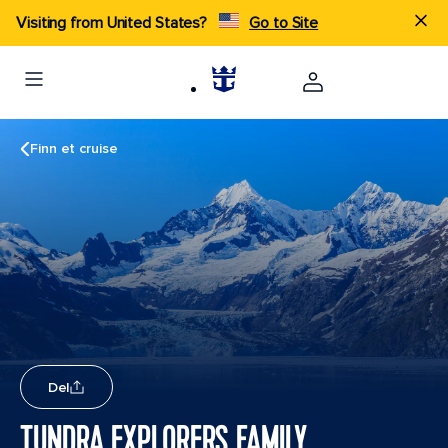
Visiting from United States?
Go to Site
Finn et cruise
Del
TUNDRA EXPLORERS FAMILY