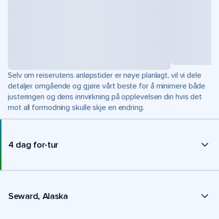
Selv om reiserutens anløpstider er nøye planlagt, vil vi dele
detaljer omgående og gjøre vårt beste for å minimere både
justeringen og dens innvirkning på opplevelsen din hvis det
mot all formodning skulle skje en endring.
4 dag for-tur
Seward, Alaska