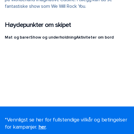
fantastiske show som We Will Rock You.
Høydepunkter om skipet
Mat og barer
Show og underholdning
Aktiviteter om bord
*Vennligst se her for fullstendige vilkår og betingelser
for kampanjer.
her
.