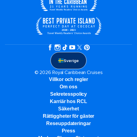
Sverige
© 2026 Royal Caribbean Cruises
Villkor och regler
Om oss
Sekretesspolicy
Karriär hos RCL
Säkerhet
Rättiggheter för gäster
Reseuppdateringar​
Press