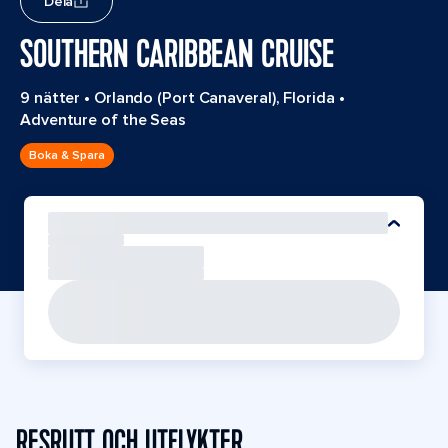
Dela
SOUTHERN CARIBBEAN CRUISE
9 nätter
•
Orlando (Port Canaveral), Florida
•
Adventure of the Seas
Boka & Spara
RESRUTT OCH UTFLYKTER