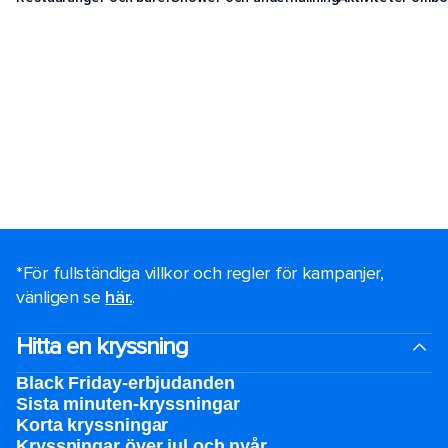
*För fullständiga villkor och regler för kampanjer,
vänligen se
här.
.
Hitta en kryssning
Black Friday-erbjudanden
Sista minuten-kryssningar
Korta kryssningar
Kryssningar över jul och nyår