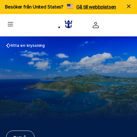
Besöker från United States?
Gå till webbplatsen
Hitta en kryssning