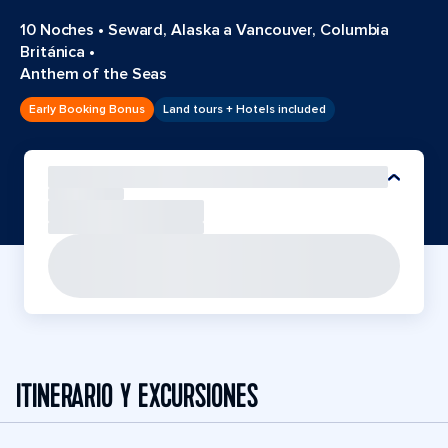
10 Noches
•
Seward, Alaska a Vancouver, Columbia
Británica
•
Anthem of the Seas
Early Booking Bonus
Land tours + Hotels included
ITINERARIO Y EXCURSIONES