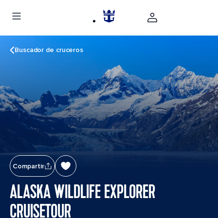
Buscador de cruceros
Compartir
ALASKA WILDLIFE EXPLORER
CRUISETOUR