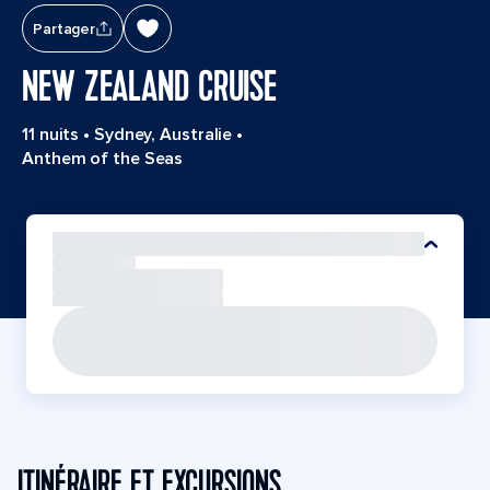
Partager
NEW ZEALAND CRUISE
11 nuits
•
Sydney, Australie
•
Anthem of the Seas
ITINÉRAIRE ET EXCURSIONS