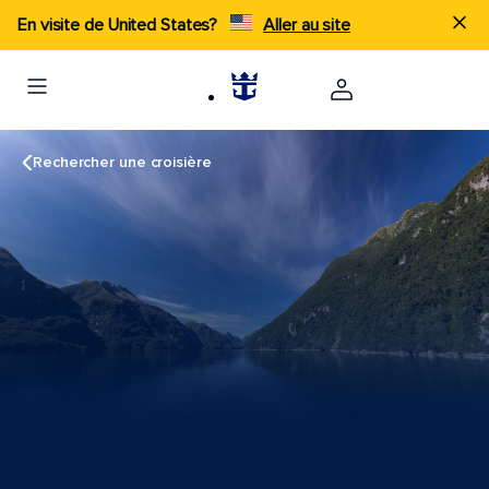
En visite de United States?
Aller au site
Rechercher une croisière