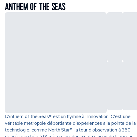
ANTHEM OF THE SEAS
L'Anthem of the Seas® est un hymne à l'innovation. C'est une
véritable métropole débordante d'expériences à la pointe de la
technologie, comme North Star®, la tour d'observation à 360
degrés perchée à 91 mètres au-dessus du niveau de la mer. Et