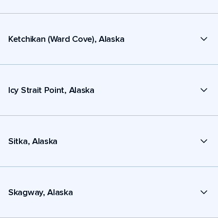
Ketchikan (Ward Cove), Alaska
Icy Strait Point, Alaska
Sitka, Alaska
Skagway, Alaska