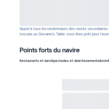
Appel à tous les randonneurs des routes secondaires et
toscans au Giovanni's Table, vous êtes prêt pour l'aven
Points forts du navire
Restaurants et bars
Spectacles et divertissements
Activi