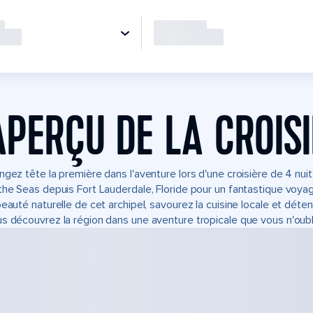
APERÇU DE LA CROIS
ngez tête la première dans l'aventure lors d'une croisière de 4 nu
the Seas depuis Fort Lauderdale, Floride pour un fantastique voy
beauté naturelle de cet archipel, savourez la cuisine locale et dé
s découvrez la région dans une aventure tropicale que vous n'oubl