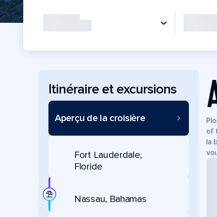
Itinéraire et excursions
Aperçu de la croisière
Plo
of 
la 
vou
Fort Lauderdale,
Floride
Nassau, Bahamas