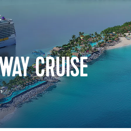
WAY CRUISE
as