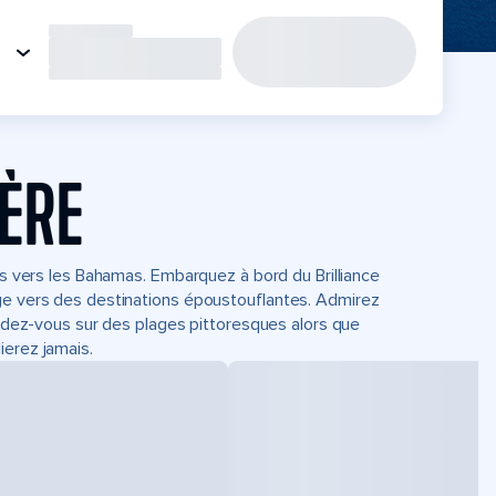
IÈRE
its vers les Bahamas. Embarquez à bord du Brilliance
age vers des destinations époustouflantes. Admirez
tendez-vous sur des plages pittoresques alors que
ierez jamais.