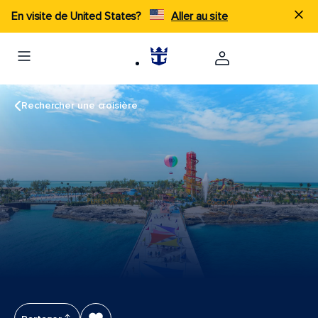
En visite de United States?
Aller au site
Rechercher une croisière