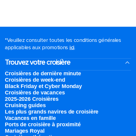
*Veuillez consulter toutes les conditions générales
applicables aux promotions
ici
.
Trouvez votre croisière
Croisières de dernière minute
Croisières de week-end
Black Friday et Cyber Monday
Croisières de vacances
2025-2026 Croisières
Cruising guides
Les plus grands navires de croisière
Vacances en famille
Ports de croisière à proximité
Mariages Royal