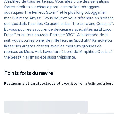
Amplified de tous les temps. Vous allez vivre des sensations
fortes inédites sur chaque pont, comme les toboggans
aquatiques The Perfect Storm℠ et le plus long toboggan en
mer, l'Ultimate Abyss℠. Vous pourrez vous détendre en sirotant
des cocktails frais des Caraïbes au bar The Lime and Coconut℠.
Et vous pourrez savourer de délicieuses spécialités au El Loco
Fresh℠ et au tout nouveau Portside BBQ℠. À la tombée de la
nuit, vous pourrez briller de mille feux au Spotlight℠ Karaoke ou
laisser les artistes chanter avec les meilleurs groupes de
reprises au Music Hall. L'aventure à bord de l'Amplified Oasis of
the Seas® n'a jamais été aussi trépidante.
Points forts du navire
Restaurants et bars
Spectacles et divertissements
Activités à bord