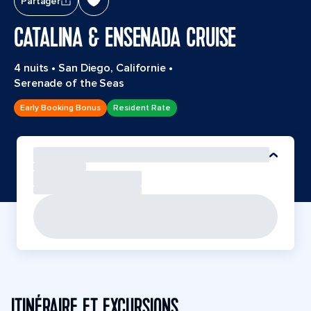
Partager
CATALINA & ENSENADA CRUISE
4 nuits
•
San Diego, Californie
•
Serenade of the Seas
Early Booking Bonus
Resident Rate
ITINÉRAIRE ET EXCURSIONS