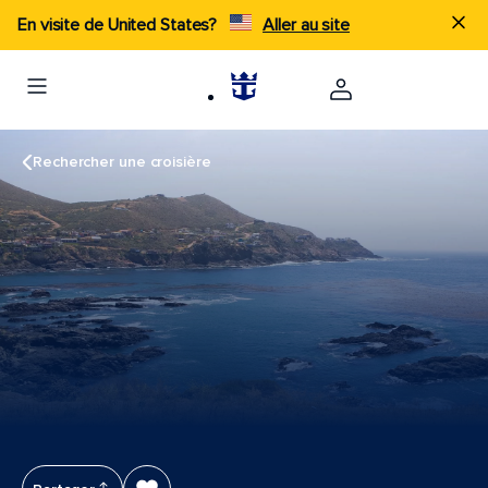
En visite de United States?
Aller au site
Rechercher une croisière