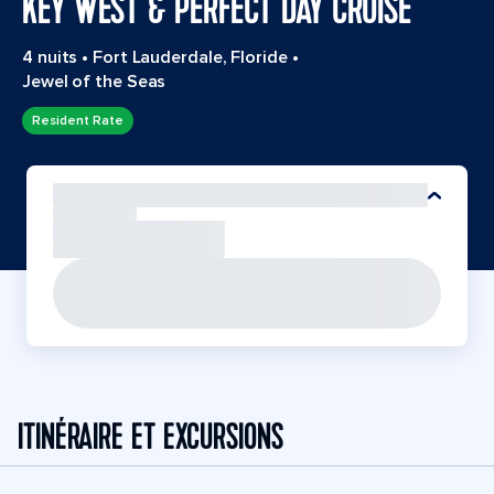
KEY WEST & PERFECT DAY CRUISE
4 nuits
•
Fort Lauderdale, Floride
•
Jewel of the Seas
Resident Rate
ITINÉRAIRE ET EXCURSIONS