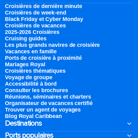
Croisières de dernière minute
Croisières de week-end
Black Friday et Cyber Monday
Croisières de vacances
2025-2026 Croisières
Cruising guides
Les plus grands navires de croisière
Vacances en famille
Ports de croisière à proximité
Mariages Royal
Croisières thématiques
Voyage de groupe​
Accessibilité à bord​
Consulter les brochures
Réunions, séminaires et charters
Organisateur de vacances certifié
Trouver un agent de voyages
Blog Royal Caribbean
Destinations
Ports populaires