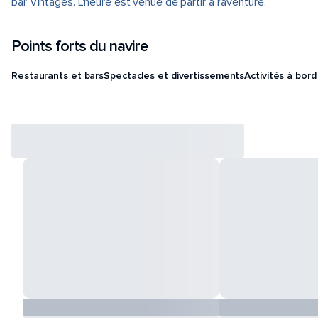
bar Vintages. L'heure est venue de partir à l'aventure.
Points forts du navire
Restaurants et bars
Spectacles et divertissements
Activités à bord