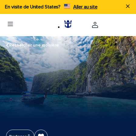
En visite de United States?
Aller au site
Rechercher une croisière