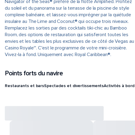
Navigator of the Seas® préféré de la flotte Amplified. Profitez
du soleil et du panorama sur la terrasse de la piscine de style
complexe balnéaire, et laissez-vous imprégner par la quiétude
insulaire au The Lime and Coconut® qui occupe trois niveaux.
Remplacez les sorties par des cocktails tiki-chic au Bamboo
Room, des options de restauration qui satisferont toutes les
envies et les tables les plus exclusives de ce côté de Vegas au
Casino Royale℠. C'est le programme de votre mini-croisière.
Vivez-la à fond. Uniquement avec Royal Caribbean®.
Points forts du navire
Restaurants et bars
Spectacles et divertissements
Activités à bord