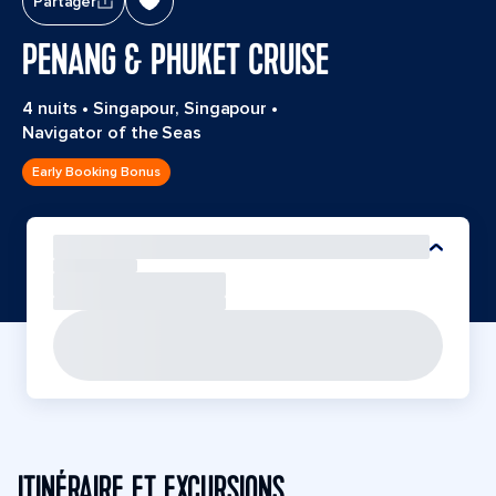
Partager
PENANG & PHUKET CRUISE
4 nuits
•
Singapour, Singapour
•
Navigator of the Seas
Early Booking Bonus
ITINÉRAIRE ET EXCURSIONS