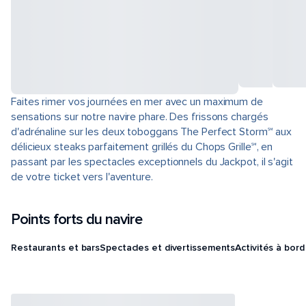
Faites rimer vos journées en mer avec un maximum de
sensations sur notre navire phare. Des frissons chargés
d'adrénaline sur les deux toboggans The Perfect Storm℠ aux
délicieux steaks parfaitement grillés du Chops Grille℠, en
passant par les spectacles exceptionnels du Jackpot, il s'agit
de votre ticket vers l'aventure.
Points forts du navire
Restaurants et bars
Spectacles et divertissements
Activités à bord