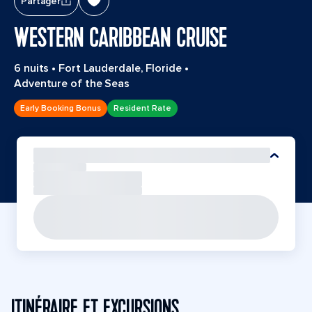
Partager
WESTERN CARIBBEAN CRUISE
6 nuits
•
Fort Lauderdale, Floride
•
Adventure of the Seas
Early Booking Bonus
Resident Rate
ITINÉRAIRE ET EXCURSIONS