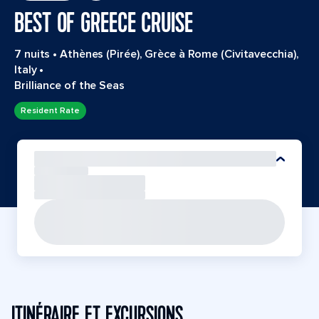
BEST OF GREECE CRUISE
7 nuits
•
Athènes (Pirée), Grèce à Rome (Civitavecchia),
Italy
•
Brilliance of the Seas
Resident Rate
ITINÉRAIRE ET EXCURSIONS