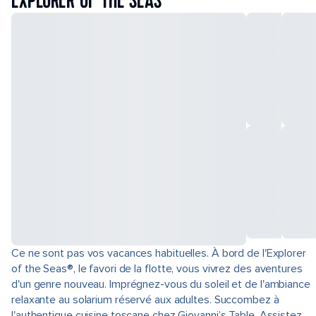
EXPLORER OF THE SEAS
Ce ne sont pas vos vacances habituelles. À bord de l'Explorer
of the Seas®, le favori de la flotte, vous vivrez des aventures
d'un genre nouveau. Imprégnez-vous du soleil et de l'ambiance
relaxante au solarium réservé aux adultes. Succombez à
l'authentique cuisine toscane chez Giovanni’s Table. Assistez