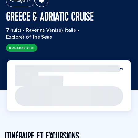
Partager
GREECE & ADRIATIC CRUISE
7 nuits
•
Ravenne Venise), Italie
•
Explorer of the Seas
Resident Rate
ITINÉRAIRE ET EXCURSIONS