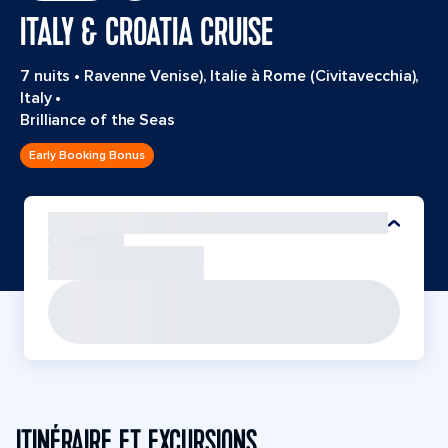
ITALY & CROATIA CRUISE
7 nuits
•
Ravenne Venise), Italie à Rome (Civitavecchia),
Italy
•
Brilliance of the Seas
Early Booking Bonus
ITINÉRAIRE ET EXCURSIONS