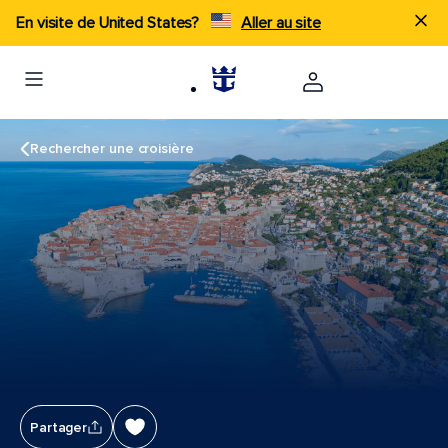
En visite de United States?
Aller au site
Rechercher une croisière
Partager