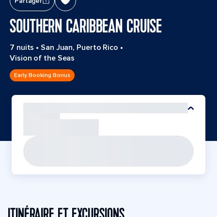
Partager
SOUTHERN CARIBBEAN CRUISE
7 nuits
•
San Juan, Puerto Rico
•
Vision of the Seas
Early Booking Bonus
ITINÉRAIRE ET EXCURSIONS