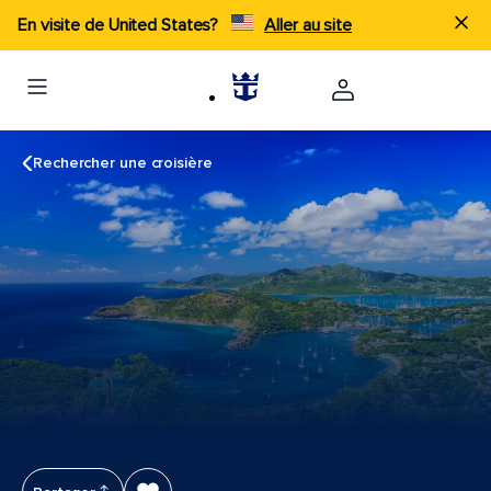
En visite de United States?
Aller au site
Rechercher une croisière