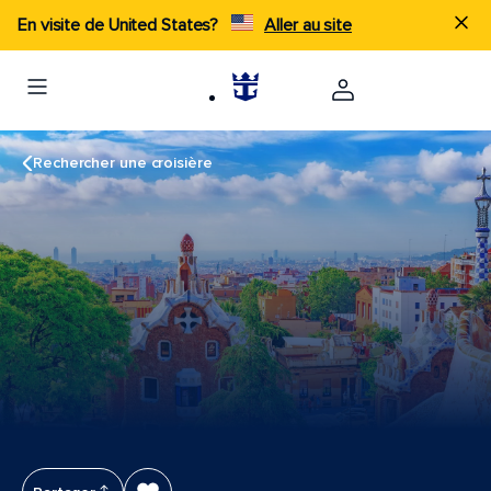
En visite de United States?
Aller au site
Rechercher une croisière