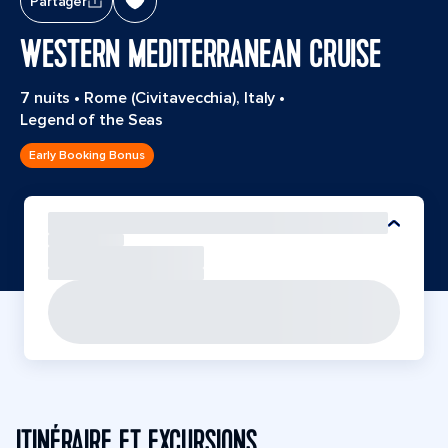
Partager
WESTERN MEDITERRANEAN CRUISE
7 nuits
•
Rome (Civitavecchia), Italy
•
Legend of the Seas
Early Booking Bonus
ITINÉRAIRE ET EXCURSIONS