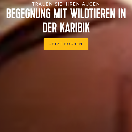
TRAUEN SIE IHREN AUGEN
BEGEGNUNG MIT WILDTIEREN IN
DER KARIBIK
JETZT BUCHEN