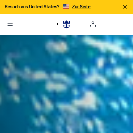
Besuch aus United States?
Zur Seite