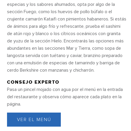
CASINO ROYALE AMPLIADO
SOUND CEL
especias y los sabores ahumados, opta por algo de la
sección Fuego, como los huevos de pollo búfalo o el
crujiente camarón Kataifi con pimientos habaneros. Si estás
de ánimos para algo frío y refrescante, prueba el sashimi
de atún rojo y blanco o los cítricos oceánicos con granita
de yuzu de la sección Hielo. Encontrarás las opciones más
abundantes en las secciones Mar y Tierra, como sopa de
langosta servida con tuétano y caviar, branzino preparado
con una emulsión de especias de tamarindo y barriga de
cerdo Berkshire con manzanas y chicharrón.
CONSEJO EXPERTO
Pasa un pincel mojado con agua por el menú en la entrada
del restaurante y observa cómo aparece cada plato en la
página.
VER EL MENÚ